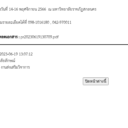
งวันที่ 14-16 พฤศจิกายน 2566 ณ มหาวิทยาลัยราชภัฏสกลนคร
รายละเอียดได้ที่ 098-1016180 , 042-970011
โหลดเอกสาร :
pr20230619130709.pdf
2023-06-19 13:07:12
ิลัยลักษณ์
:
งานส่งเสริมวิชาการ