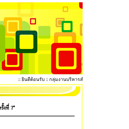
:: ยินดีต้อนรับ :: กลุ่มงานบริหารสำนักงานผู้อำนวยการ :
้งที่ 7"