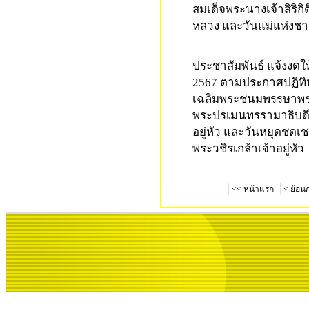
สมเด็จพระนางเจ้าสิริก
หลวง และวันแม่แห่งชา
05-08-2024 10:35:45
ประชาสัมพันธ์ แจ้งงดใ
2567
ตามประกาศปฏิทิน
เฉลิมพระชนมพรรษาพร
พระปรเมนทรรามาธิบดี
อยู่หัว และวันหยุดช
พระวชิรเกล้าเจ้าอยู่หัว
23-07-2024 09:49:30
<< หน้าแรก
< ย้อน