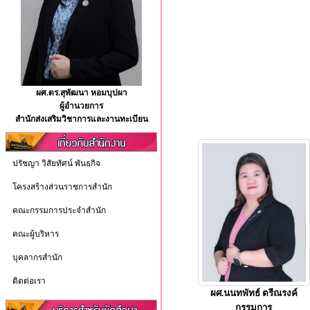
ผศ.ดร.สุพัฒนา หอมบุปผา
ผู้อำนวยการ
สำนักส่งเสริมวิชาการและงานทะเบียน
ปรัชญา วิสัยทัศน์ พันธกิจ
โครงสร้างส่วนราชการสำนัก
คณะกรรมการประจำสำนัก
คณะผู้บริหาร
บุคลากรสำนัก
ติดต่อเรา
ผศ.นนทพัทธ์ ตรีณรงค์
กรรมการ