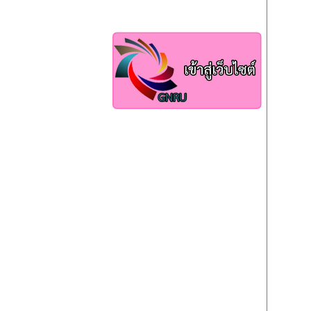
สถิติผู้เข้าชมเว็บไซต์