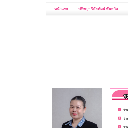
หน้าแรก
ปรัชญา วิสัยทัศน์ พันธกิจ
ว่
ว่
ว่