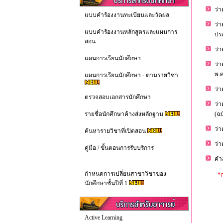
ว่
แบบคำร้องงานทะเบียนและวัดผล
ว่
แบบคำร้องงานหลักสูตรและแผนการ
ปร
สอน
ว่
แผนการเรียนนักศึกษา
ว่
พ.ศ
แผนการเรียนนักศึกษา - ตามรายวิชา
ว่า
ตรวจสอบเอกสารนักศึกษา
ว่
รายชื่อนักศึกษาค้างส่งหลักฐาน
(ฉบ
ว่
ค้นหารายวิชาที่เปิดสอน
ว่า
คู่มือ / ขั้นตอนการรับบริการ
คำส
กำหนดการเปลี่ยนสาขาวิชาของ
*ก
นักศึกษาชั้นปีที่ 1
Active Learning